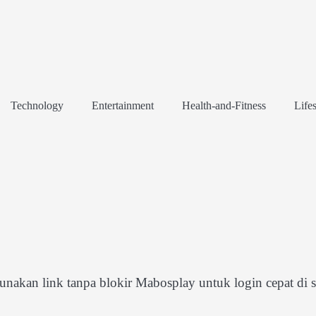
Technology
Entertainment
Health-and-Fitness
Lifes
kan link tanpa blokir Mabosplay untuk login cepat di s