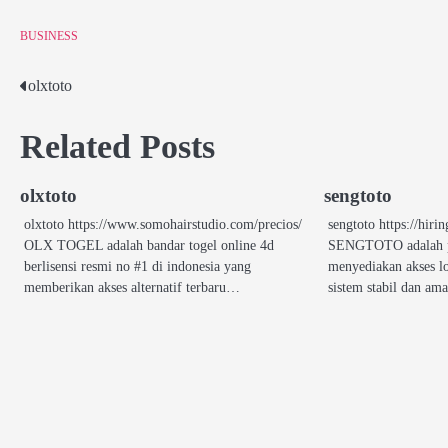
BUSINESS
olxtoto
Post
navigation
Related Posts
olxtoto
sengtoto
olxtoto https://www.somohairstudio.com/precios/
sengtoto https://hiri
OLX TOGEL adalah bandar togel online 4d
SENGTOTO adalah pl
berlisensi resmi no #1 di indonesia yang
menyediakan akses l
memberikan akses alternatif terbaru…
sistem stabil dan a