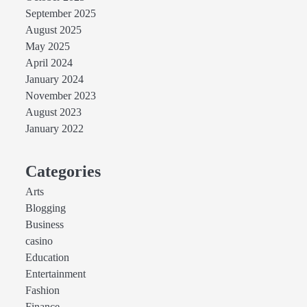
September 2025
August 2025
May 2025
April 2024
January 2024
November 2023
August 2023
January 2022
Categories
Arts
Blogging
Business
casino
Education
Entertainment
Fashion